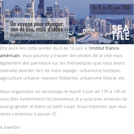
Elle aura lieu cette année, du 6 au 16 juin à l’
Institut franco-
américain
. Vous pourrez y trouver des photos de la ville mais
également des panneaux sur les thématiques que nous avons
souhaité aborder lors de notre
voyage : urbanisme tactique,
agriculture urbaine, maisons flottantes, urbanisme littoral, etc.
Nous organisons un vernissage le mardi 5 juin de 17h à 19h et
vous êtes évidemment les bienvenus (il y aura bien entendu de
quoi grignoter et boire un petit coup). Nous espérons que vous
serez nombreux à passer 🙂
A bientôt !