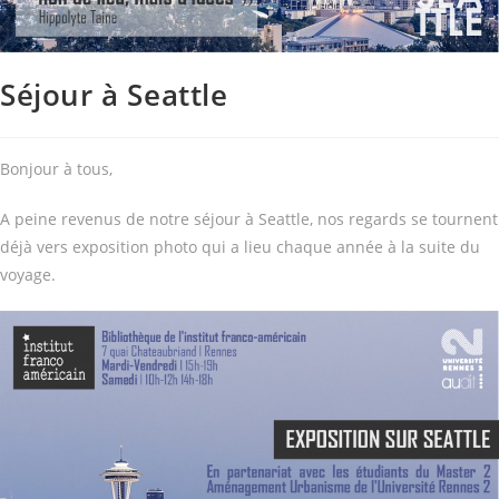
Séjour à Seattle
Bonjour à tous,
A peine revenus de notre séjour à Seattle, nos regards se tournent
déjà vers exposition photo qui a lieu chaque année à la suite du
voyage.