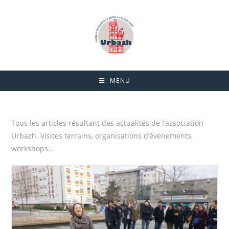
MENU
Tous les articles résultant des actualités de l’association
Urbazh. Visites terrains, organisations d’évenements,
workshops…