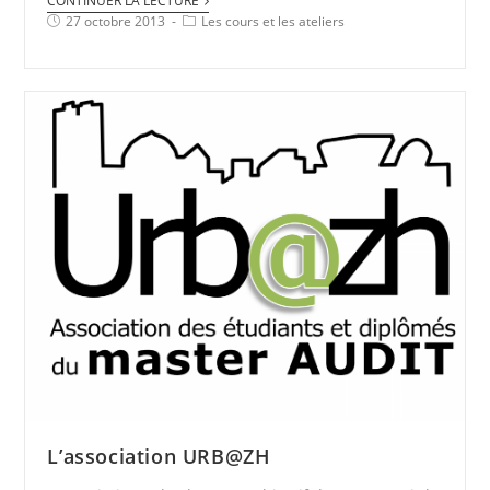
CONTINUER LA LECTURE
27 octobre 2013
Les cours et les ateliers
L’association URB@ZH