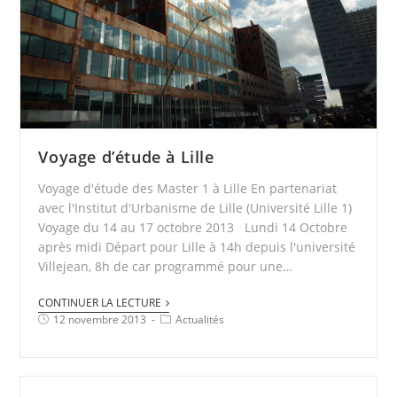
Voyage d’étude à Lille
Voyage d'étude des Master 1 à Lille En partenariat
avec l'Institut d'Urbanisme de Lille (Université Lille 1)
Voyage du 14 au 17 octobre 2013 Lundi 14 Octobre
après midi Départ pour Lille à 14h depuis l'université
Villejean, 8h de car programmé pour une…
CONTINUER LA LECTURE
12 novembre 2013
Actualités