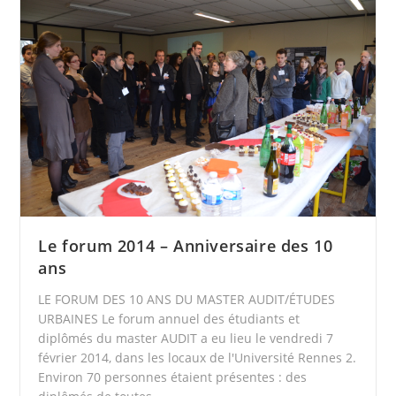
Le forum 2014 – Anniversaire des 10
ans
LE FORUM DES 10 ANS DU MASTER AUDIT/ÉTUDES
URBAINES Le forum annuel des étudiants et
diplômés du master AUDIT a eu lieu le vendredi 7
février 2014, dans les locaux de l'Université Rennes 2.
Environ 70 personnes étaient présentes : des