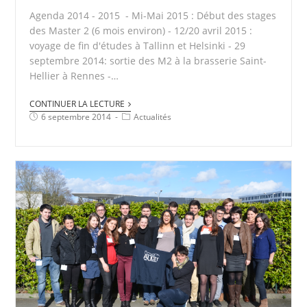
Agenda 2014 - 2015 - Mi-Mai 2015 : Début des stages
des Master 2 (6 mois environ) - 12/20 avril 2015 :
voyage de fin d'études à Tallinn et Helsinki - 29
septembre 2014: sortie des M2 à la brasserie Saint-
Hellier à Rennes -…
CONTINUER LA LECTURE
6 septembre 2014
Actualités